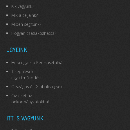
Kik vagyunk?
Mik a céljaink?
Miben segítünk?
Hogyan csatlakozhatsz?
ÜGYEINK
Helyi ügyek a Kerekasztalnál
Települések
együttműködése
Országos és Globális ügyek
Civileket az
önkormányzatokba!
ITT IS VAGYUNK