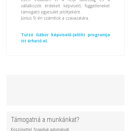
vállalkozók érdekeit képviselő, függetleneket
támogató egyesület jelöltjeként.
Június 9.-én számítok a szavazatára.
Turzó Gábor képviselő-jelölti programja
itt érhető el.
Támogatná a munkánkat?
Köszönettel fogadjuk adományát.