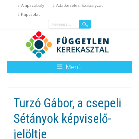
Alapszabály
Adatkezelési Szabályzat
Kapcsolat
Menü
Turzó Gábor, a csepeli
Sétányok képviselő-
jelöltje