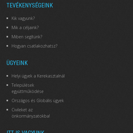
TEVÉKENYSÉGEINK
Kik vagyunk?
Mik a céljaink?
Miben segítünk?
Hogyan csatlakozhatsz?
ÜGYEINK
Helyi ügyek a Kerekasztalnál
Települések
együttműködése
Országos és Globális ügyek
Civileket az
önkormányzatokba!