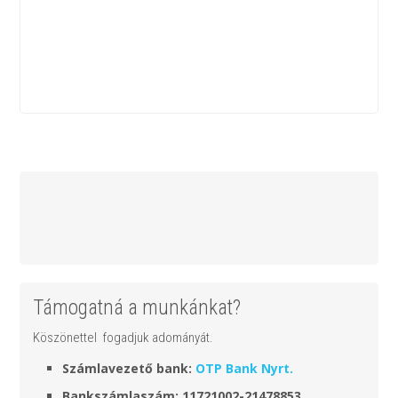
Támogatná a munkánkat?
Köszönettel fogadjuk adományát.
Számlavezető bank:
OTP Bank Nyrt.
Bankszámlaszám: 11721002-21478853