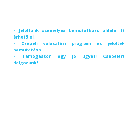
– Jelöltünk személyes bemutatkozó oldala itt
érhető el.
– Csepeli választási program és jelöltek
bemutatása.
– Támogasson egy jó ügyet! Csepelért
dolgozunk!