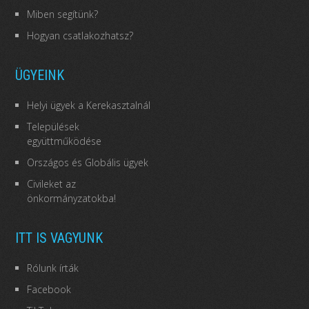
Miben segítünk?
Hogyan csatlakozhatsz?
ÜGYEINK
Helyi ügyek a Kerekasztalnál
Települések
együttműködése
Országos és Globális ügyek
Civileket az
önkormányzatokba!
ITT IS VAGYUNK
Rólunk írták
Facebook