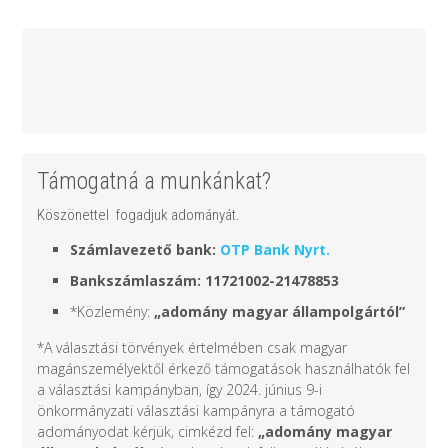
Támogatná a munkánkat?
Köszönettel fogadjuk adományát.
Számlavezető bank:
OTP Bank Nyrt.
Bankszámlaszám: 11721002-21478853
*Közlemény:
„adomány
magyar állampolgártól
”
*A választási törvények értelmében csak magyar
magánszemélyektől érkező támogatások használhatók fel
a választási kampányban, így 2024. június 9-i
önkormányzati választási kampányra a támogató
adományodat kérjük, cimkézd fel:
„adomány
magyar