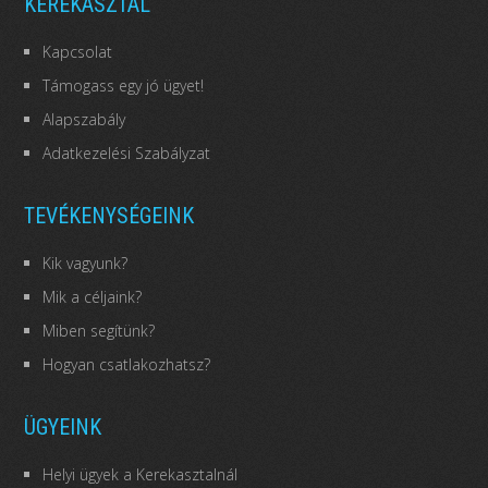
KEREKASZTAL
Kapcsolat
Támogass egy jó ügyet!
Alapszabály
Adatkezelési Szabályzat
TEVÉKENYSÉGEINK
Kik vagyunk?
Mik a céljaink?
Miben segítünk?
Hogyan csatlakozhatsz?
ÜGYEINK
Helyi ügyek a Kerekasztalnál