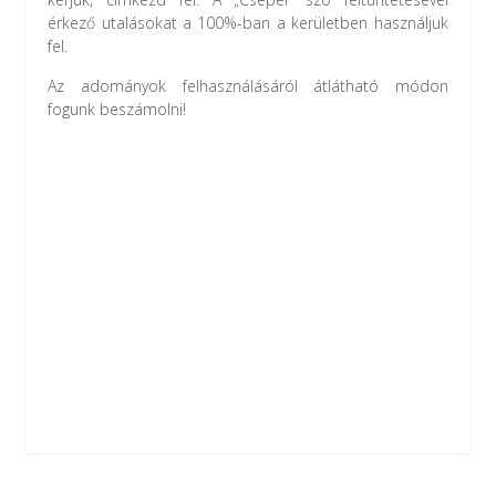
érkező utalásokat a 100%-ban a kerületben használjuk
fel.
Az adományok felhasználásáról átlátható módon
fogunk beszámolni!