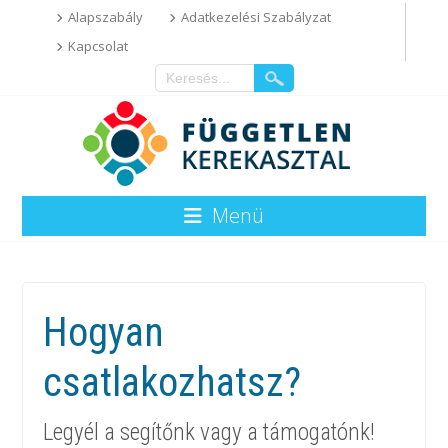
Alapszabály
Adatkezelési Szabályzat
Kapcsolat
Menü
Hogyan
csatlakozhatsz?
Legyél a segítőnk vagy a támogatónk!