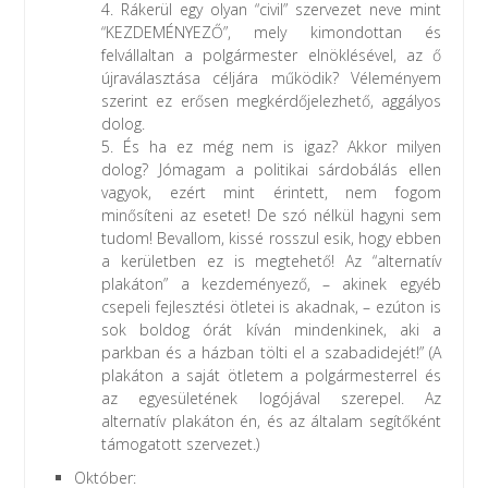
4. Rákerül egy olyan “civil” szervezet neve mint
“KEZDEMÉNYEZŐ”, mely kimondottan és
felvállaltan a polgármester elnöklésével, az ő
újraválasztása céljára működik? Véleményem
szerint ez erősen megkérdőjelezhető, aggályos
dolog.
5. És ha ez még nem is igaz? Akkor milyen
dolog? Jómagam a politikai sárdobálás ellen
vagyok, ezért mint érintett, nem fogom
minősíteni az esetet! De szó nélkül hagyni sem
tudom! Bevallom, kissé rosszul esik, hogy ebben
a kerületben ez is megtehető! Az “alternatív
plakáton” a kezdeményező, – akinek egyéb
csepeli fejlesztési ötletei is akadnak, – ezúton is
sok boldog órát kíván mindenkinek, aki a
parkban és a házban tölti el a szabadidejét!” (A
plakáton a saját ötletem a polgármesterrel és
az egyesületének logójával szerepel. Az
alternatív plakáton én, és az általam segítőként
támogatott szervezet.)
Október: