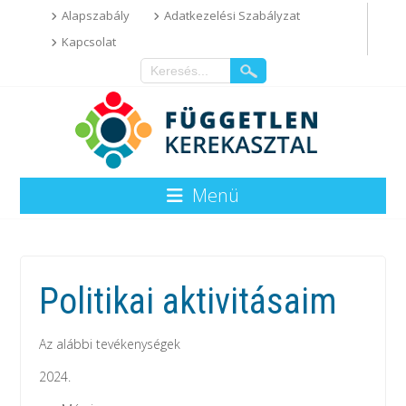
Alapszabály
Adatkezelési Szabályzat
Kapcsolat
Menü
Politikai aktivitásaim
Az alábbi tevékenységek
2024.