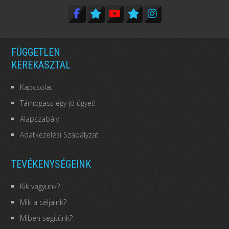
FÜGGETLEN
KEREKASZTAL
Kapcsolat
Támogass egy jó ügyet!
Alapszabály
Adatkezelési Szabályzat
TEVÉKENYSÉGEINK
Kik vagyunk?
Mik a céljaink?
Miben segítünk?