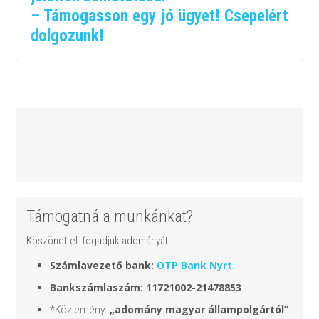
– Támogasson egy jó ügyet! Csepelért
dolgozunk!
Támogatná a munkánkat?
Köszönettel fogadjuk adományát.
Számlavezető bank:
OTP Bank Nyrt.
Bankszámlaszám: 11721002-21478853
*Közlemény:
„adomány
magyar állampolgártól
”