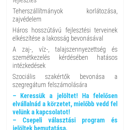
fejlesztés
Teherszállítmányok korlátozása,
zajvédelem
Háros hosszútávú fejlesztési terveinek
elkészítése a lakosság bevonásával
A zaj-, víz-, talajszennyezettség és
szemétkezelés kérdésében hatásos
intézkedések
Szociális szakértők bevonása a
szegregátum felszámolására
– Keressük a jelöltet! Ha felelősen
elvállalnád a körzetet, mielőbb vedd fel
velünk a kapcsolatot!
– Csepeli választási program és
jelöltek bemutatása.