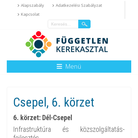
Alapszabály
Adatkezelési Szabályzat
Kapcsolat
Menü
Csepel, 6. körzet
6. körzet: Dél-Csepel
Infrastruktúra és közszolgáltatás-