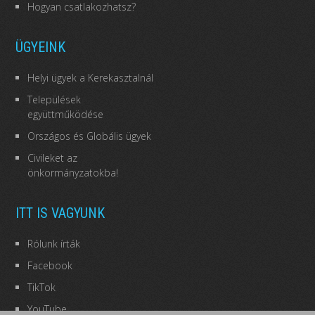
Hogyan csatlakozhatsz?
ÜGYEINK
Helyi ügyek a Kerekasztalnál
Települések
együttműködése
Országos és Globális ügyek
Civileket az
önkormányzatokba!
ITT IS VAGYUNK
Rólunk írták
Facebook
TikTok
YouTube