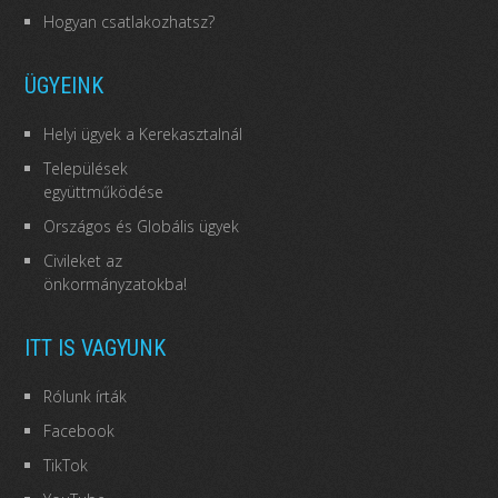
Hogyan csatlakozhatsz?
ÜGYEINK
Helyi ügyek a Kerekasztalnál
Települések
együttműködése
Országos és Globális ügyek
Civileket az
önkormányzatokba!
ITT IS VAGYUNK
Rólunk írták
Facebook
TikTok