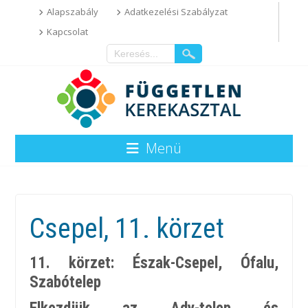
Alapszabály
Adatkezelési Szabályzat
Kapcsolat
Menü
Csepel, 11. körzet
11. körzet: Észak-Csepel, Ófalu,
Szabótelep