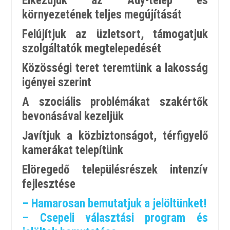
Elkezdjük az Ady-telep és
környezetének teljes megújítását
Felújítjuk az üzletsort, támogatjuk
szolgáltatók megtelepedését
Közösségi teret teremtünk a lakosság
igényei szerint
A szociális problémákat szakértők
bevonásával kezeljük
Javítjuk a közbiztonságot, térfigyelő
kamerákat telepítünk
Elöregedő településrészek intenzív
fejlesztése
– Hamarosan bemutatjuk a jelöltünket!
– Csepeli választási program és